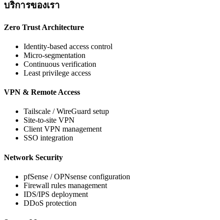
บริการของเรา
Zero Trust Architecture
Identity-based access control
Micro-segmentation
Continuous verification
Least privilege access
VPN & Remote Access
Tailscale / WireGuard setup
Site-to-site VPN
Client VPN management
SSO integration
Network Security
pfSense / OPNsense configuration
Firewall rules management
IDS/IPS deployment
DDoS protection