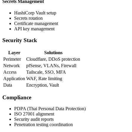
Secrets Management
HashiCorp Vault setup
Secrets rotation
Certificate management
API key management
Security Stack
Layer
Solutions
Perimeter
Cloudflare, DDoS protection
Network
pfSense, VLANs, Firewall
Access
Tailscale, SSO, MFA
Application
WAF, Rate limiting
Data
Encryption, Vault
Compliance
PDPA (Thai Personal Data Protection)
ISO 27001 alignment
Security audit reports
Penetration testing coordination