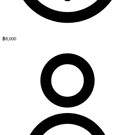
฿8,000