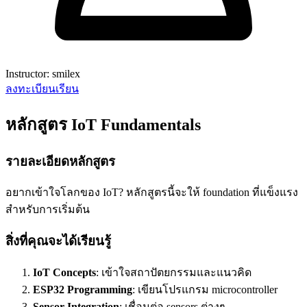
Instructor: smilex
ลงทะเบียนเรียน
หลักสูตร IoT Fundamentals
รายละเอียดหลักสูตร
อยากเข้าใจโลกของ IoT? หลักสูตรนี้จะให้ foundation ที่แข็งแรง
สำหรับการเริ่มต้น
สิ่งที่คุณจะได้เรียนรู้
IoT Concepts
: เข้าใจสถาปัตยกรรมและแนวคิด
ESP32 Programming
: เขียนโปรแกรม microcontroller
Sensor Integration
: เชื่อมต่อ sensors ต่างๆ